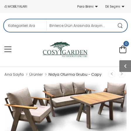
RAS MOBILYALARI
Para Birimi
Dil Seçimi
0
Ana Sayfa
Ürünler
Nidya Oturma Grubu - Capy