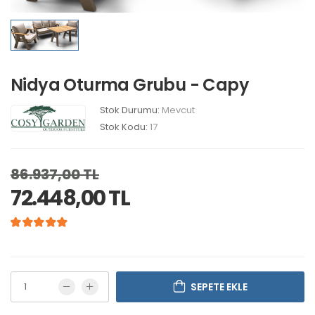
Nidya Oturma Grubu - Capy
Stok Durumu:
Mevcut
Stok Kodu:
17
86.937,00 TL
72.448,00 TL
SEPETE EKLE