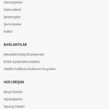
Sandalyeler
Salıncaklar
Şezlonglar
Şemsiyeler
Puflar
BAĞLANTILAR
Mesafeli Satış Sözleşmesi
KVKK Aydınlatma Metni
Gizlilik Politikası Kullanım Koşulları
HIZLI ERIŞIM
Blog Yazıları
Siparişlerim
Sipariş Takibi