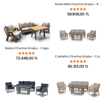
Arven Mini Oturma Grubu - Krem
58.806,00 TL
Nidya Oturma Grubu - Capy
Castello Oturma Grubu - Capy
72.448,00 TL
65.313,00 TL