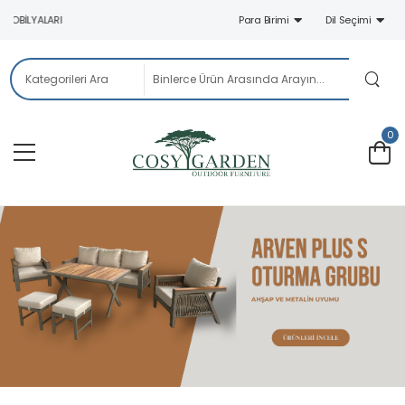
ILYALARI
Para Birimi
Dil Seçimi
0