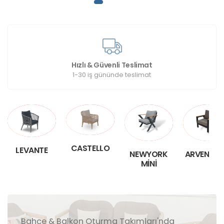
Hızlı & Güvenli Teslimat
1-30 iş gününde teslimat
CASTELLO
LEVANTE
NEWYORK
ARVEN PL
MINI
Bahçe & Balkon Oturma Takımları'nda