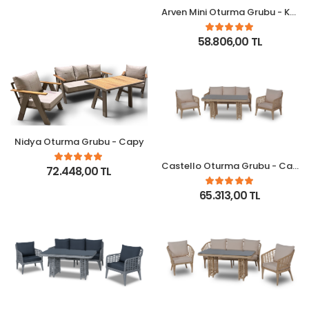
Arven Mini Oturma Grubu - Krem
58.806,00 TL
Nidya Oturma Grubu - Capy
Castello Oturma Grubu - Capy
72.448,00 TL
65.313,00 TL