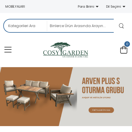
OBILYALARI
Para Birimi
Dil Seçimi
0