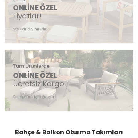
ONLINE ÖZEL
Fiyatlar!
Stoklarla Sınırlıdır
Tüm Ürünlerde
ONLINE ÖZEL
Ücretsiz Kargo
Sınırlı Süre İçin Geçerli
Bahçe & Balkon Oturma Takımları