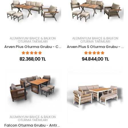
ALÜMINYUM BAHÇE & BALKON
ALÜMINYUM BAHÇE & BALKON
OTURMA TAKIMLARI
OTURMA TAKIMLARI
Arven Plus Oturma Grubu - Capy
Arven Plus S Oturma Grubu - Capy
82.368,00 TL
94.844,00 TL
ALÜMINYUM BAHÇE & BALKON
OTURMA TAKIMLARI
Falcon Oturma Grubu - Antrasit