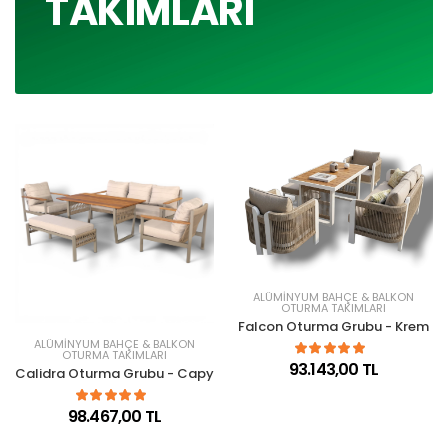
TAKIMLARI
ALÜMINYUM BAHÇE & BALKON
OTURMA TAKIMLARI
Falcon Oturma Grubu - Krem
ALÜMINYUM BAHÇE & BALKON
OTURMA TAKIMLARI
93.143,00 TL
Calidra Oturma Grubu - Capy
98.467,00 TL