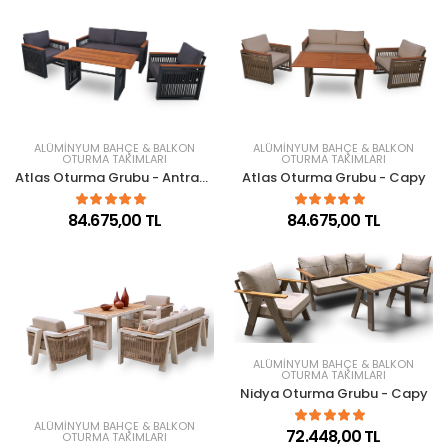
ALÜMINYUM BAHÇE & BALKON
ALÜMINYUM BAHÇE & BALKON
OTURMA TAKIMLARI
OTURMA TAKIMLARI
Atlas Oturma Grubu - Antrasit
Atlas Oturma Grubu - Capy
84.675,00 TL
84.675,00 TL
ALÜMINYUM BAHÇE & BALKON
OTURMA TAKIMLARI
Nidya Oturma Grubu - Capy
ALÜMINYUM BAHÇE & BALKON
72.448,00 TL
OTURMA TAKIMLARI