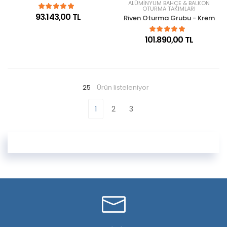
ALÜMINYUM BAHÇE & BALKON
OTURMA TAKIMLARI
93.143,00 TL
Riven Oturma Grubu - Krem
101.890,00 TL
25
Ürün listeleniyor
1
2
3