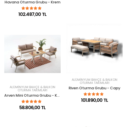
Havana Oturma Grubu - Krem
102.487,00 TL
ALÜMINYUM BAHÇE & BALKON
OTURMA TAKIMLARI
ALÜMINYUM BAHÇE & BALKON
Riven Oturma Grubu - Capy
OTURMA TAKIMLARI
Arven Mini Oturma Grubu - Krem
101.890,00 TL
58.806,00 TL